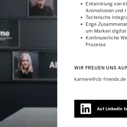
Entwicklung von k
Animationen und r
Technische Integra
Enge Zusammenarbe
um Marken digital
Kontinuierliche W
Prozesse
WIR FREUEN UNS AU
karriere@cb-friends.de
Auf LinkedIn t