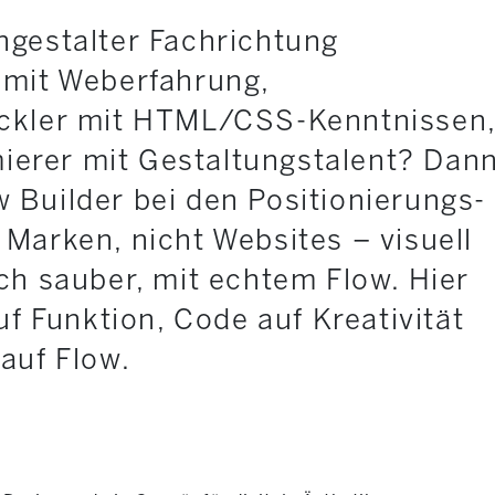
ngestalter Fachrichtung
 mit Weberfahrung,
ickler mit HTML/CSS-Kenntnissen
erer mit Gestaltungstalent? Dan
 Builder bei den Positionierungs-
 Marken, nicht Websites – visuell
sch sauber, mit echtem Flow. Hier
auf Funktion, Code auf Kreativität
auf Flow.