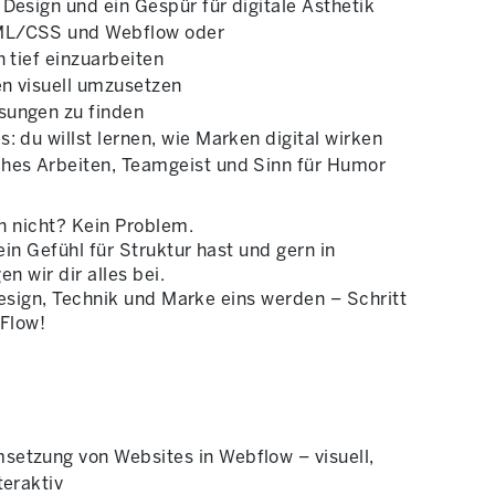
 Design und ein Gespür für digitale Ästhetik
ML/CSS und Webflow oder
n tief einzuarbeiten
en visuell umzusetzen
sungen zu finden
s: du willst lernen, wie Marken digital wirken
ches Arbeiten, Teamgeist und Sinn für Humor
 nicht? Kein Problem.
ein Gefühl für Struktur hast und gern in
n wir dir alles bei.
Design, Technik und Marke eins werden – Schritt
 Flow!
setzung von Websites in Webflow – visuell,
teraktiv