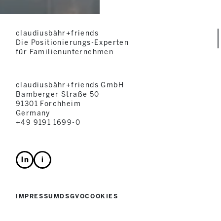
claudiusbähr+friends
Die Positionierungs-Experten
für Familienunternehmen
claudiusbähr+friends GmbH
Bamberger Straße 50
91301 Forchheim
Germany
+49 9191 1699-0
IMPRESSUM
DSGVO
COOKIES