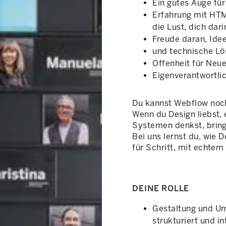
Ein gutes Auge für
Erfahrung mit HT
die Lust, dich dari
Freude daran, Ide
und technische Lö
Offenheit für Neue
Eigenverantwortli
Du kannst Webflow noch
Wenn du Design liebst, 
Systemen denkst, bringe
Bei uns lernst du, wie 
für Schritt, mit echtem
DEINE ROLLE
Gestaltung und Um
strukturiert und in