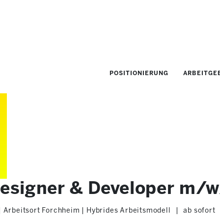
POSITIONIERUNG
ARBEITGE
esigner & Developer m/
h | Arbeitsort Forchheim | Hybrides Arbeitsmodell
|
ab sofort