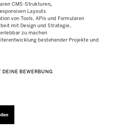
laren CMS-Strukturen
,
esponsiven Layouts
tion von Tools, APIs und Formularen
it mit Design und Strategie,
 erlebbar zu machen
eiterentwicklung bestehender Projekte und
F DEINE BEWERBUNG
eilen