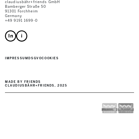
claudiusbähr+friends GmbH
Bamberger Straße 50
91301 Forchheim
Germany
+49 9191 1699-0
IMPRESSUM
DSGVO
COOKIES
MADE BY FRIENDS
CLAUDIUSBÄHR+FRIENDS, 2025