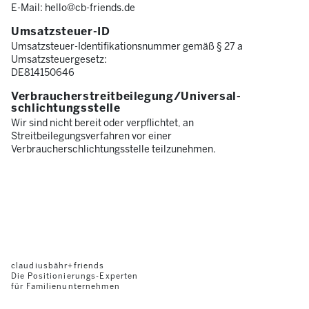
E-Mail: hello@cb-friends.de
Umsatzsteuer-ID
Umsatzsteuer-Identifikationsnummer gemäß § 27 a
Umsatzsteuergesetz:
DE814150646
Verbraucher­streit­beilegung/Universal­
schlichtungs­stelle
Wir sind nicht bereit oder verpflichtet, an
Streitbeilegungsverfahren vor einer
Verbraucherschlichtungsstelle teilzunehmen.
claudiusbähr+friends
Die Positionierungs-Experten
für Familienunternehmen