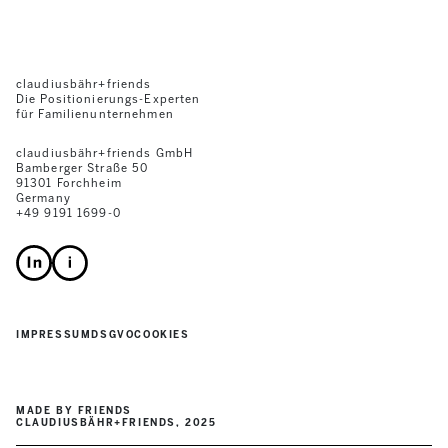
claudiusbähr+friends
Die Positionierungs-Experten
für Familienunternehmen
claudiusbähr+friends GmbH
Bamberger Straße 50
91301 Forchheim
Germany
+49 9191 1699-0
IMPRESSUM
DSGVO
COOKIES
MADE BY FRIENDS
CLAUDIUSBÄHR+FRIENDS, 2025