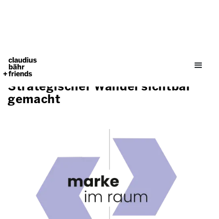
Strategischer Wandel sichtbar
gemacht