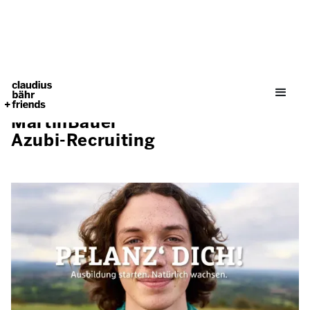
MartinBauer
Azubi-Recruiting