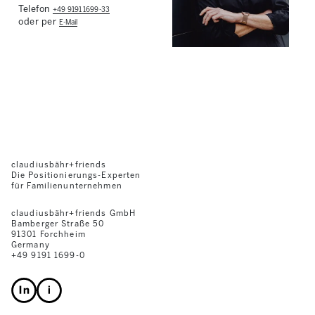
Telefon
+49 9191 1699-33
oder per
E-Mail
claudiusbähr+friends
Die Positionierungs-Experten
für Familienunternehmen
claudiusbähr+friends GmbH
Bamberger Straße 50
91301 Forchheim
Germany
+49 9191 1699-0