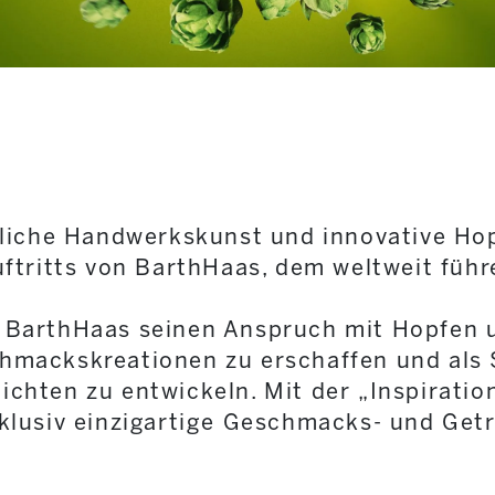
tliche Handwerkskunst und innovative H
uftritts von BarthHaas, dem weltweit füh
 BarthHaas seinen Anspruch mit Hopfen 
hmackskreationen zu erschaffen und als 
hten zu entwickeln. Mit der „Inspiration
klusiv einzigartige Geschmacks- und Get